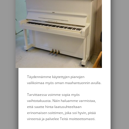
Täydennämme käytettyjen pianojen
valikoimaa myös oman maahantuonnin avulla.
Tarvittaessa voimme sopia myös
vaihtotakuusta. Näin haluamme varmistaa,
että saatte hinta-laatusuhteeltaan
erinomaisen soittimen, joka soi hyvin, pitää
vireensä ja palvelee Teitä moitteettomasti.