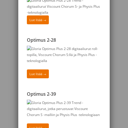
Lue lisää →
Optimus 2-28
Lue lisää →
Optimus 2-39
Lue lisää →