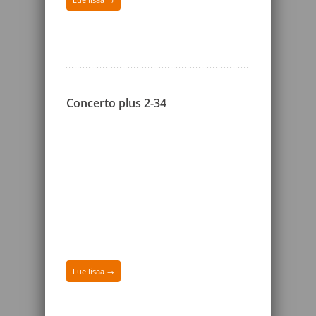
Concerto plus 2-34
Lue lisää →