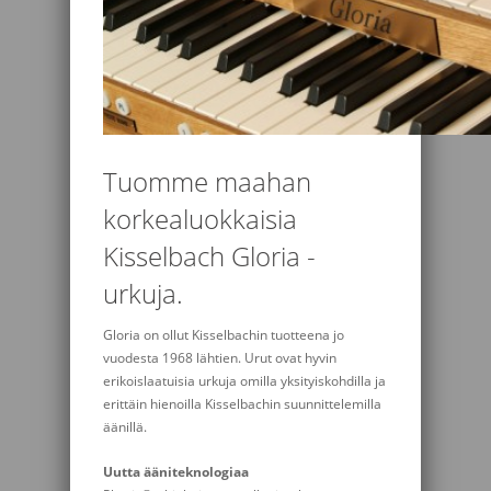
Tuomme maahan
korkealuokkaisia
Kisselbach Gloria -
urkuja.
Gloria on ollut Kisselbachin tuotteena jo
vuodesta 1968 lähtien. Urut ovat hyvin
erikoislaatuisia urkuja omilla yksityiskohdilla ja
erittäin hienoilla Kisselbachin suunnittelemilla
äänillä.
Uutta ääniteknologiaa