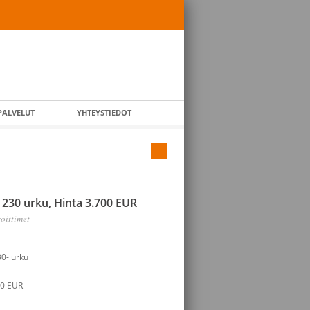
PALVELUT
YHTEYSTIEDOT
 230 urku, Hinta 3.700 EUR
oittimet
0- urku
00 EUR