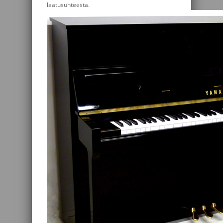
laatusuhteesta.