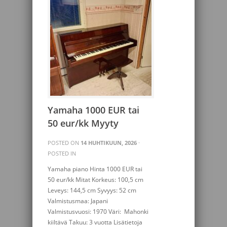
Yamaha 1000 EUR tai
50 eur/kk Myyty
POSTED ON
14 HUHTIKUUN, 2026
·
POSTED IN
Yamaha piano Hinta 1000 EUR tai
50 eur/kk Mitat Korkeus: 100,5 cm
Leveys: 144,5 cm Syvyys: 52 cm
Valmistusmaa: Japani
Valmistusvuosi: 1970 Väri: Mahonki
kiiltävä Takuu: 3 vuotta Lisätietoja