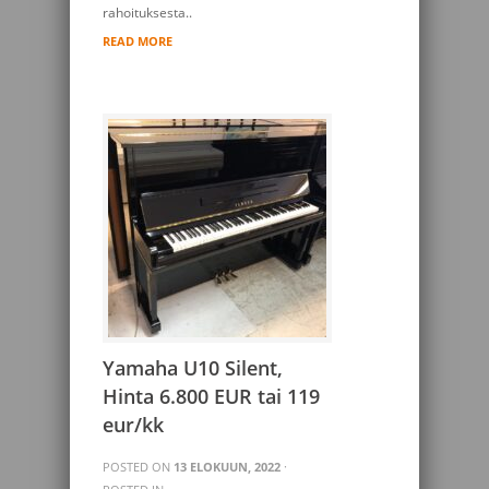
rahoituksesta..
READ MORE
Yamaha U10 Silent,
Hinta 6.800 EUR tai 119
eur/kk
POSTED ON
13 ELOKUUN, 2022
·