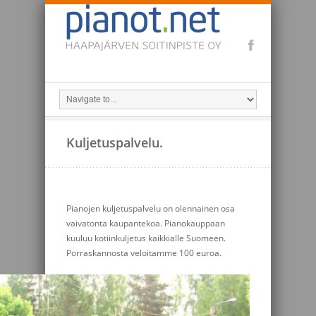
Kuljetuspalvelu.
Pianojen kuljetuspalvelu on olennainen osa
vaivatonta kaupantekoa. Pianokauppaan
kuuluu kotiinkuljetus kaikkialle Suomeen.
Porraskannosta veloitamme 100 euroa.