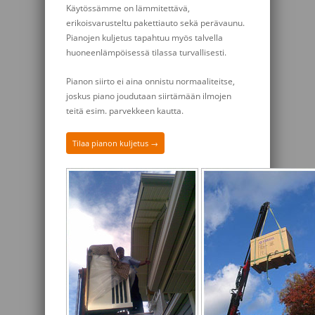
Käytössämme on lämmitettävä,
erikoisvarusteltu pakettiauto sekä perävaunu.
Pianojen kuljetus tapahtuu myös talvella
huoneenlämpöisessä tilassa turvallisesti.
Pianon siirto ei aina onnistu normaaliteitse,
joskus piano joudutaan siirtämään ilmojen
teitä esim. parvekkeen kautta.
Tilaa pianon kuljetus →